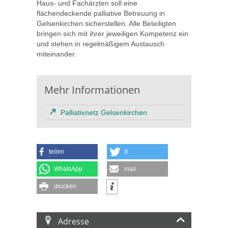
Haus- und Fachärzten soll eine
flächendeckende palliative Betreuung in
Gelsenkirchen sicherstellen. Alle Beteiligten
bringen sich mit ihrer jeweiligen Kompetenz ein
und stehen in regelmäßigem Austausch
miteinander.
Mehr Informationen
Palliativnetz Gelsenkirchen
teilen
X
WhatsApp
mail
drucken
Adresse