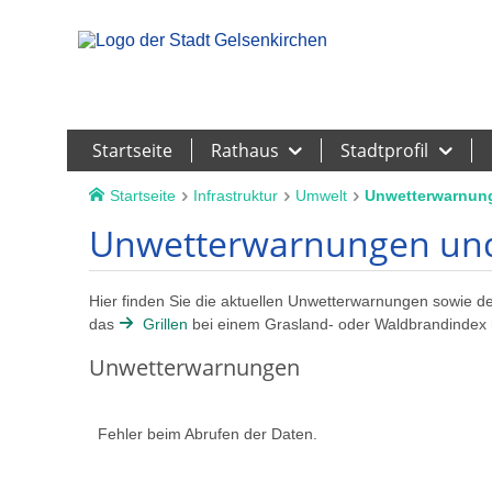
Leichte Sprache
Startseite
Rathaus
Stadtprofil
Startseite
Infrastruktur
Umwelt
Unwetterwarnun
Unwetterwarnungen und
Hier finden Sie die aktuellen Unwetterwarnungen sowie 
das
Grillen
bei einem Grasland- oder Waldbrandindex höh
Unwetterwarnungen