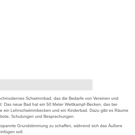
ochmodernes Schwimmbad, das die Bedarfe von Vereinen und
t: Das neue Bad hat ein 50 Meter Wettkampf-Becken, das bei
wie ein Lehrschwimmbecken und ein Kinderbad. Dazu gibt es Räume
ngebote, Schulungen und Besprechungen.
 entspannte Grundstimmung zu schaffen, während sich das Äußere
nfügen soll.