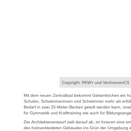
Copyright: RKW+ und VenhoevenCS
Mit dem neuen Zentralbad bekommt Gelsenkirchen ein h
Schulen, Schwimmerinnen und Schwimmer mehr als erfüll
Bedarf in zwei 25-Meter-Becken geteilt werden kann, so
für Gymnastik und Krafttraining wie auch für Bildungsa
Der Architektenentwurf zielt darauf ab, im Inneren eine
des holzverkleideten Gebäudes ins Grün der Umgebung ei