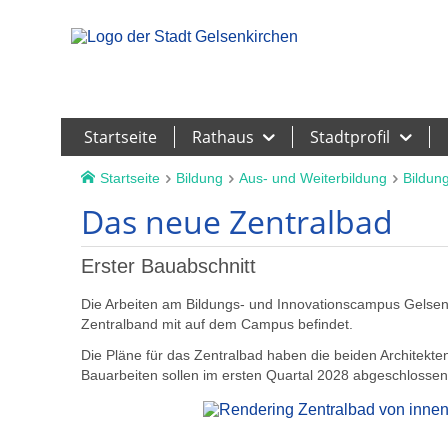
Leichte Sprache
Startseite
Rathaus
Stadtprofil
Startseite
Bildung
Aus- und Weiterbildung
Bildun
Das neue Zentralbad
Erster Bauabschnitt
Die Arbeiten am Bildungs- und Innovationscampus Gelsen
Zentralband mit auf dem Campus befindet.
Die Pläne für das Zentralbad haben die beiden Architekt
Bauarbeiten sollen im ersten Quartal 2028 abgeschlossen