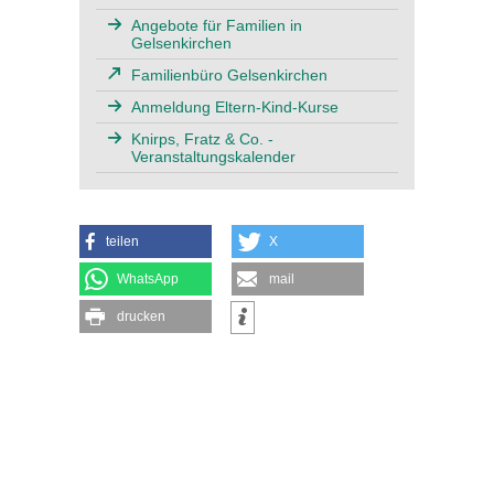
Angebote für Familien in
Gelsenkirchen
Familienbüro Gelsenkirchen
Anmeldung Eltern-Kind-Kurse
Knirps, Fratz & Co. -
Veranstaltungskalender
teilen
X
WhatsApp
mail
drucken