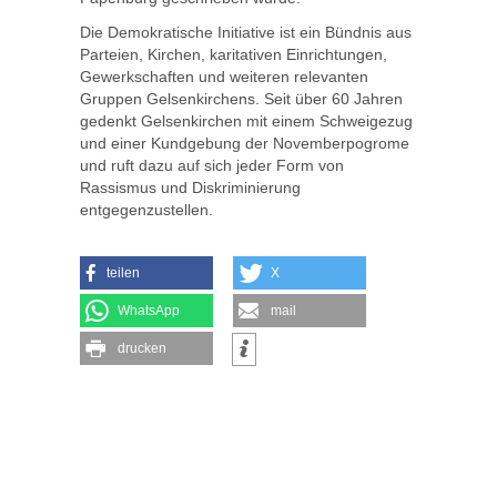
Die Demokratische Initiative ist ein Bündnis aus
Parteien, Kirchen, karitativen Einrichtungen,
Gewerkschaften und weiteren relevanten
Gruppen Gelsenkirchens. Seit über 60 Jahren
gedenkt Gelsenkirchen mit einem Schweigezug
und einer Kundgebung der Novemberpogrome
und ruft dazu auf sich jeder Form von
Rassismus und Diskriminierung
entgegenzustellen.
teilen
X
WhatsApp
mail
drucken