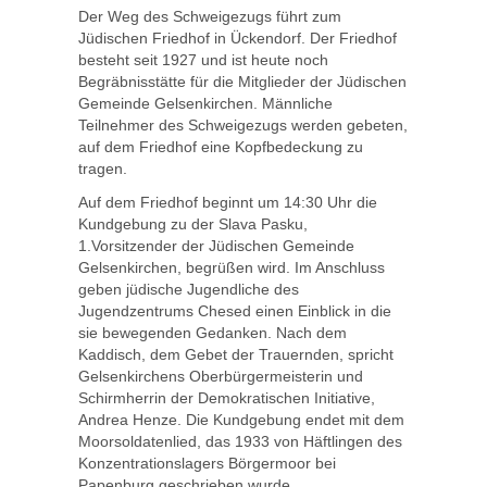
Der Weg des Schweigezugs führt zum
Jüdischen Friedhof in Ückendorf. Der Friedhof
besteht seit 1927 und ist heute noch
Begräbnisstätte für die Mitglieder der Jüdischen
Gemeinde Gelsenkirchen. Männliche
Teilnehmer des Schweigezugs werden gebeten,
auf dem Friedhof eine Kopfbedeckung zu
tragen.
Auf dem Friedhof beginnt um 14:30 Uhr die
Kundgebung zu der Slava Pasku,
1.Vorsitzender der Jüdischen Gemeinde
Gelsenkirchen, begrüßen wird. Im Anschluss
geben jüdische Jugendliche des
Jugendzentrums Chesed einen Einblick in die
sie bewegenden Gedanken. Nach dem
Kaddisch, dem Gebet der Trauernden, spricht
Gelsenkirchens Oberbürgermeisterin und
Schirmherrin der Demokratischen Initiative,
Andrea Henze. Die Kundgebung endet mit dem
Moorsoldatenlied, das 1933 von Häftlingen des
Konzentrationslagers Börgermoor bei
Papenburg geschrieben wurde.