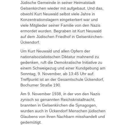
Jüdische Gemeinde in seiner Heimatstadt
Gelsenkirchen wieder mit aufgebaut. Und das,
obwohl Kurt Neuwald selbst viele Jahre in
Konzentrationslagern eingekerkert war und
viele Mitglieder seiner Familie von den Nazis
ermordet wurden. Begraben ist Kurt Neuwald
auf dem Jüdischen Friedhof in Gelsenkirchen-
Ückendorf.
Um Kurt Neuwald und allen Opfern der
nationalsozialistischen Diktatur mahnend zu
gedenken, ruft die Demokratische Initiative zu
einem Schweigezug und einer Kundgebung am
Sonntag, 9. November, ab 13:45 Uhr auf.
Treffpunkt ist an der Gesamtschule Ückendorf,
Bochumer Straße 190.
Am 9. November 1938, in der von den Nazis
zynisch so genannten Reichskristallnacht,
brannten in Gelsenkirchen die Synagogen,
wurden auch in Ückendorf Menschen jüdischen
Glaubens von ihren Nachbarn misshandelt und
gedemütigt.