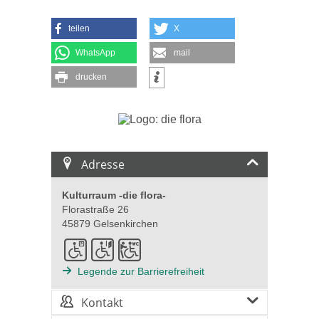
teilen
X
WhatsApp
mail
drucken
Adresse
Kulturraum -die flora-
Florastraße 26
45879 Gelsenkirchen
Legende zur Barrierefreiheit
Kontakt