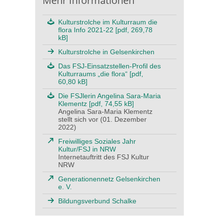
Mehr Informationen
Kulturstrolche im Kulturraum die
flora Info 2021-22 [pdf, 269,78
kB]
Kulturstrolche in Gelsenkirchen
Das FSJ-Einsatzstellen-Profil des
Kulturraums „die flora“ [pdf,
60,80 kB]
Die FSJlerin Angelina Sara-Maria
Klementz [pdf, 74,55 kB]
Angelina Sara-Maria Klementz
stellt sich vor (01. Dezember
2022)
Freiwilliges Soziales Jahr
Kultur/FSJ in NRW
Internetauftritt des FSJ Kultur
NRW
Generationennetz Gelsenkirchen
e. V.
Bildungsverbund Schalke