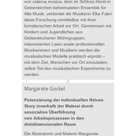
von caterva musica, dem im Schloss Horst in
Gelsenkirchen beheimateten Ensemble für
Alte Musik, verbindet die Musikerin Elke Fabri
diese Forschung unmittelbar mit ihrer
künstlerischen Arbeit vor Ort. Gemeinsam mit
Kindern und Jugendlichen aus
Gelsenkirchener Wohngruppen,
interessierten Laien sowie professionellen
Musikerinnen und Musikern werden die
musikalischen Modelle praktisch erprobt –
mit dem Ziel, Menschen vor Ort einzuladen,
selbst Teil des musikalischen Experiments zu
werden.
Margarete Gockel
Potenzierung der individuellen fktiven
Story innerhalb der Malerei durch
assoziative Überführung
von
Arbeitsprozessen in den
dreidimensionalen Raum
Die Illustratorin und Malerin Margarete