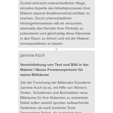
Gockel erforscht unterschiedlicher Wege,
einzelne Aspekte des Arbeitsprozesses ihrer
Malerei separat dreidimensional sichtbar zu
machen. Durch unterschiedliche
Herangehensweisen will sie versuchen,
einerseits das Narrativ ihrer Portraits zu
potenzieren und gleichzeitig diese Elemente
in den Raum zu führen und mit der Malerei
korrespondieren zu lassen.
Jannine Koch
Verschränkung von Text und Bild in der
Malerei / Neues Formenrepertoire für
meine Bildräume
Ziel der Forschung der Bildenden Künstlerin
Jannine Koch ist es, mit Hilfe von Wörtern,
Texten, Schablonen und Buchstaben neue
Bildräume für ihre Malereien zu entwickeln.
Dabei sollen sowohl spontan auftauchende
Gedanken als auch konkrete Texte
Verwendung finden, die zunächst eher