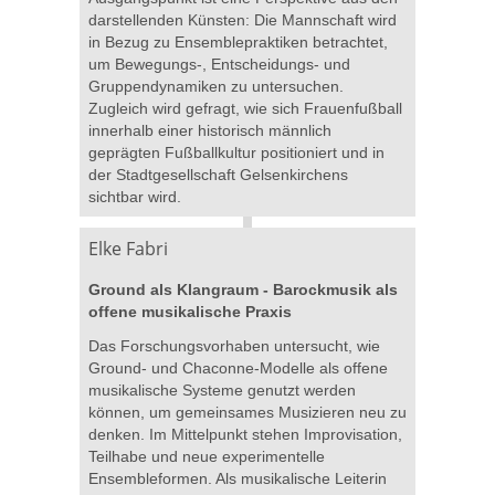
darstellenden Künsten: Die Mannschaft wird
in Bezug zu Ensemblepraktiken betrachtet,
um Bewegungs-, Entscheidungs- und
Gruppendynamiken zu untersuchen.
Zugleich wird gefragt, wie sich Frauenfußball
innerhalb einer historisch männlich
geprägten Fußballkultur positioniert und in
der Stadtgesellschaft Gelsenkirchens
sichtbar wird.
Elke Fabri
Ground als Klangraum - Barockmusik als
offene musikalische Praxis
Das Forschungsvorhaben untersucht, wie
Ground- und Chaconne-Modelle als offene
musikalische Systeme genutzt werden
können, um gemeinsames Musizieren neu zu
denken. Im Mittelpunkt stehen Improvisation,
Teilhabe und neue experimentelle
Ensembleformen. Als musikalische Leiterin