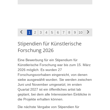
1
2
3
4
5
6
7
8
9
10
Stipendien für Künstlerische
Forschung 2026
Eine Bewerbung für ein Stipendium für
Künstlerische Forschung war bis zum 15. März
2026 möglich. Es wurden 27
Forschungsvorhaben eingereicht, von denen
siebe ausgewählt wurden. Sie werden zwischen
Juni und November umgesetzt; im ersten
Quartal 2027 ist ein öffentliches artist lab
geplant, bei dem alle Interessierten Einblicke in
die Projekte erhalten können.
Die nächste Vergabe von Stipendien für