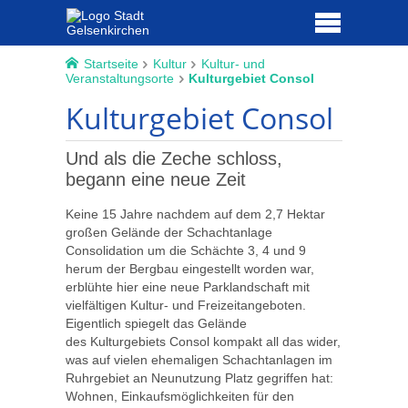
Startseite
Kultur
Kultur- und
Veranstaltungsorte
Kulturgebiet Consol
Kulturgebiet Consol
Und als die Zeche schloss,
begann eine neue Zeit
Keine 15 Jahre nachdem auf dem 2,7 Hektar
großen Gelände der Schachtanlage
Consolidation um die Schächte 3, 4 und 9
herum der Bergbau eingestellt worden war,
erblühte hier eine neue Parklandschaft mit
vielfältigen Kultur- und Freizeitangeboten.
Eigentlich spiegelt das Gelände
des Kulturgebiets Consol kompakt all das wider,
was auf vielen ehemaligen Schachtanlagen im
Ruhrgebiet an Neunutzung Platz gegriffen hat:
Wohnen, Einkaufsmöglichkeiten für den