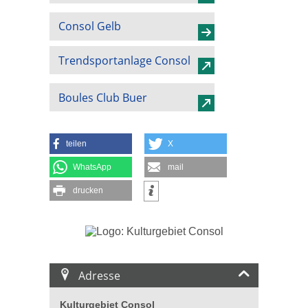
Consol Gelb
Trendsportanlage Consol
Boules Club Buer
teilen
X
WhatsApp
mail
drucken
Adresse
Kulturgebiet Consol