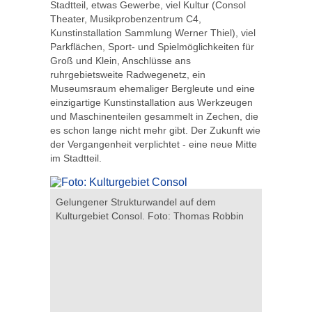
Stadtteil, etwas Gewerbe, viel Kultur (Consol
Theater, Musikprobenzentrum C4,
Kunstinstallation Sammlung Werner Thiel), viel
Parkflächen, Sport- und Spielmöglichkeiten für
Groß und Klein, Anschlüsse ans
ruhrgebietsweite Radwegenetz, ein
Museumsraum ehemaliger Bergleute und eine
einzigartige Kunstinstallation aus Werkzeugen
und Maschinenteilen gesammelt in Zechen, die
es schon lange nicht mehr gibt. Der Zukunft wie
der Vergangenheit verplichtet - eine neue Mitte
im Stadtteil.
haela
Gelungener Strukturwandel auf dem
Historisch
Kulturgebiet Consol. Foto: Thomas Robbin
Consol. F