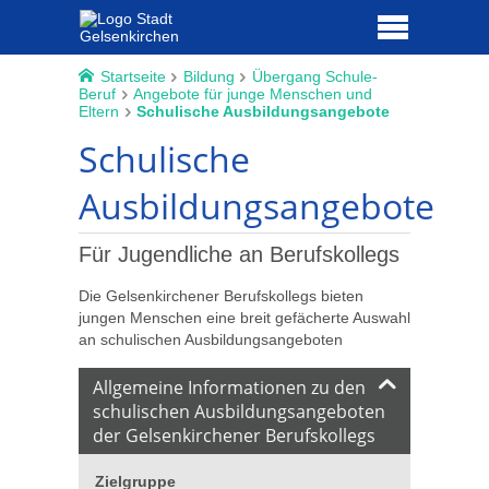
Startseite
Bildung
Übergang Schule-
Beruf
Angebote für junge Menschen und
Eltern
Schulische Ausbildungsangebote
Schulische
Ausbildungsangebote
Für Jugendliche an Berufskollegs
Die Gelsenkirchener Berufskollegs bieten
jungen Menschen eine breit gefächerte Auswahl
an schulischen Ausbildungsangeboten
Allgemeine Informationen zu den
schulischen Ausbildungsangeboten
der Gelsenkirchener Berufskollegs
Zielgruppe