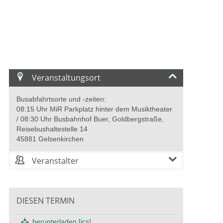
Veranstaltungsort
Busabfahrtsorte und -zeiten:
08:15 Uhr MiR Parkplatz hinter dem Musiktheater
/ 08:30 Uhr Busbahnhof Buer, Goldbergstraße,
Reisebushaltestelle 14
45881 Gelsenkirchen
Veranstalter
DIESEN TERMIN
herunterladen [ics]