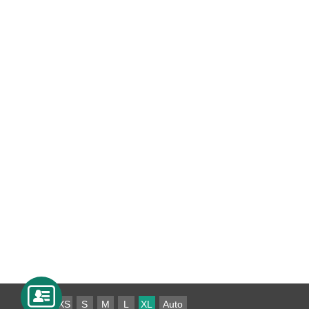
XS
S
M
L
XL
Auto