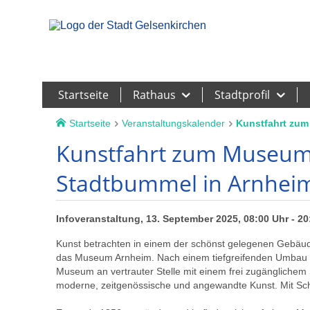
Leichte Sprache
Startseite
Rathaus
Stadtprofil
Startseite
Veranstaltungskalender
Kunstfahrt zum
Kunstfahrt zum Museum
Stadtbummel in Arnheim
Infoveranstaltung, 13. September 2025, 08:00 Uhr - 20
Kunst betrachten in einem der schönst gelegenen Gebäude
das Museum Arnheim. Nach einem tiefgreifenden Umbau 
Museum an vertrauter Stelle mit einem frei zugängliche
moderne, zeitgenössische und angewandte Kunst. Mit Sch