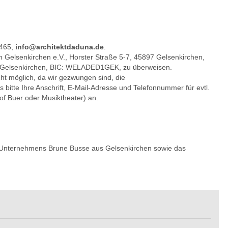
9465,
info@architektdaduna.de
.
 Gelsenkirchen e.V., Horster Straße 5-7, 45897 Gelsenkirchen,
 Gelsenkirchen, BIC: WELADED1GEK, zu überweisen.
cht möglich, da wir gezwungen sind, die
 bitte Ihre Anschrift, E-Mail-Adresse und Telefonnummer für evtl.
f Buer oder Musiktheater) an.
s Unternehmens Brune Busse aus Gelsenkirchen sowie das