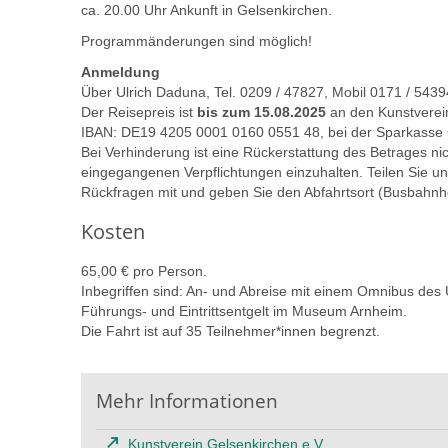
ca. 20.00 Uhr Ankunft in Gelsenkirchen.
Programmänderungen sind möglich!
Anmeldung
Über Ulrich Daduna, Tel. 0209 / 47827, Mobil 0171 / 543
Der Reisepreis ist
bis zum 15.08.2025
an den Kunstverein
IBAN: DE19 4205 0001 0160 0551 48, bei der Sparkasse
Bei Verhinderung ist eine Rückerstattung des Betrages ni
eingegangenen Verpflichtungen einzuhalten. Teilen Sie uns
Rückfragen mit und geben Sie den Abfahrtsort (Busbahnho
Kosten
65,00 € pro Person.
Inbegriffen sind: An- und Abreise mit einem Omnibus de
Führungs- und Eintrittsentgelt im Museum Arnheim.
Die Fahrt ist auf 35 Teilnehmer*innen begrenzt.
Mehr Informationen
Kunstverein Gelsenkirchen e.V.