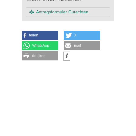
Antragsformular Gutachten
teilen
X
WhatsApp
mail
drucken