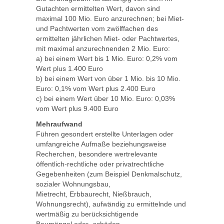
Gutachten ermittelten Wert, davon sind
maximal 100 Mio. Euro anzurechnen; bei Miet-
und Pachtwerten vom zwölffachen des
ermittelten jährlichen Miet- oder Pachtwertes,
mit maximal anzurechnenden 2 Mio. Euro:
a) bei einem Wert bis 1 Mio. Euro: 0,2% vom
Wert plus 1.400 Euro
b) bei einem Wert von über 1 Mio. bis 10 Mio.
Euro: 0,1% vom Wert plus 2.400 Euro
c) bei einem Wert über 10 Mio. Euro: 0,03%
vom Wert plus 9.400 Euro
Mehraufwand
Führen gesondert erstellte Unterlagen oder
umfangreiche Aufmaße beziehungsweise
Recherchen, besondere wertrelevante
öffentlich-rechtliche oder privatrechtliche
Gegebenheiten (zum Beispiel Denkmalschutz,
sozialer Wohnungsbau,
Mietrecht, Erbbaurecht, Nießbrauch,
Wohnungsrecht), aufwändig zu ermittelnde und
wertmäßig zu berücksichtigende
Baumängel oder -schäden,