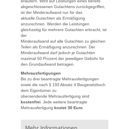
erläutern. Wird auf Leistungen eines bereits
abgeschlossenen Gutachtens zurückgegriffen,
ist der Minderaufwand nur für das
aktuelle Gutachten als Ermäßigung
anzurechnen. Werden die Leistungen
gleichzeitig für mehrere Gutachten erbracht, ist
der
Minderaufwand auf alle Gutachten zu gleichen
Teilen als Ermäßigung anzurechnen. Der
Minderaufwand darf jedoch je Gutachten
maximal 50 Prozent der jeweiligen Gebühr für
den Grundaufwand betragen.
Mehrausfertigungen
Bis zu drei beantragte Mehrausfertigungen
sowie die nach § 193 Absatz 4 Baugesetzbuch
dem Eigentümer zu
übersendende Mehrausfertigung sind
kostenfrei
. Jede weitere beantragte
Mehrausfertigung
kostet 30 Euro
.
Mehr Informationen