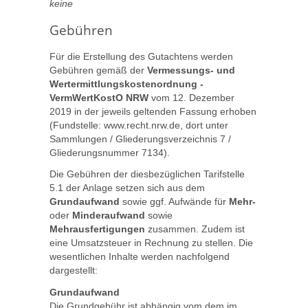
keine
Gebühren
Für die Erstellung des Gutachtens werden
Gebühren gemäß der
Vermessungs- und
Wertermittlungskostenordnung -
VermWertKostO NRW
vom 12. Dezember
2019 in der jeweils geltenden Fassung erhoben
(Fundstelle: www.recht.nrw.de, dort unter
Sammlungen / Gliederungsverzeichnis 7 /
Gliederungsnummer 7134).
Die Gebühren der diesbezüglichen Tarifstelle
5.1 der Anlage setzen sich aus dem
Grundaufwand
sowie ggf. Aufwände für
Mehr-
oder
Minderaufwand
sowie
Mehrausfertigungen
zusammen. Zudem ist
eine Umsatzsteuer in Rechnung zu stellen. Die
wesentlichen Inhalte werden nachfolgend
dargestellt:
Grundaufwand
Die Grundgebühr ist abhängig vom dem im