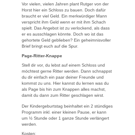
Vor vielen, vielen Jahren plant Rutger von der
Horst hier ein Schloss zu bauen. Doch dafür
braucht er viel Geld. Ein merkwürdiger Mann
verspricht ihm Geld wenn er mit ihm Schach
spielt. Das Angebot ist zu verlockend, als dass
er es ausschlagen könnte. Doch wo ist das
gehortete Geld geblieben? Ein geheimnisvoller
Brief bringt euch auf die Spur.
Page-Ritter-Knappe
Stell dir vor, du lebst auf einem Schloss und
möchtest gerne Ritter werden. Dann schnappst
du dir einfach ein paar deiner Freunde und
kommst zu uns. Hier kannst du lernen was du
als Page bis hin zum Knappen alles machst,
damit du dann zum Ritter geschlagen wirst.
Der Kindergeburtstag beinhaltet ein 2 stündiges
Programm inkl. einer kleinen Pause, er kann
um ½ Stunde oder 1 ganze Stunde verlängert
werden.
Kosten: