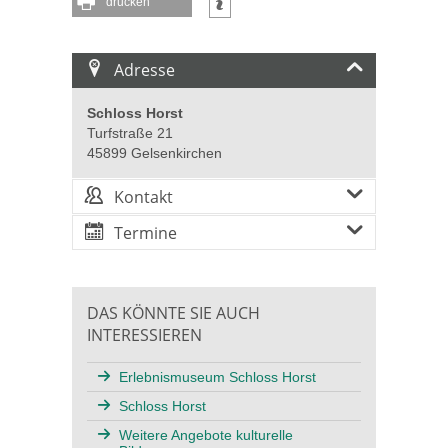
drucken
Adresse
Schloss Horst
Turfstraße 21
45899 Gelsenkirchen
Kontakt
Termine
DAS KÖNNTE SIE AUCH
INTERESSIEREN
Erlebnismuseum Schloss Horst
Schloss Horst
Weitere Angebote kulturelle