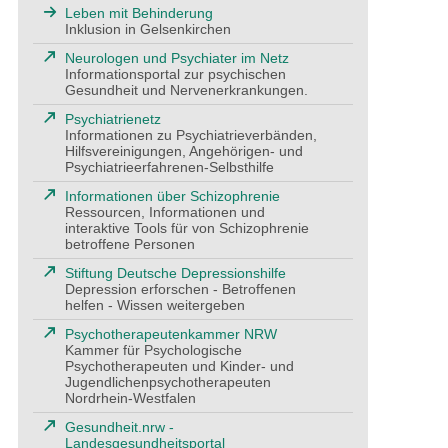
Leben mit Behinderung
Inklusion in Gelsenkirchen
Neurologen und Psychiater im Netz
Informationsportal zur psychischen
Gesundheit und Nervenerkrankungen.
Psychiatrienetz
Informationen zu Psychiatrieverbänden,
Hilfsvereinigungen, Angehörigen- und
Psychiatrieerfahrenen-Selbsthilfe
Informationen über Schizophrenie
Ressourcen, Informationen und
interaktive Tools für von Schizophrenie
betroffene Personen
Stiftung Deutsche Depressionshilfe
Depression erforschen - Betroffenen
helfen - Wissen weitergeben
Psychotherapeutenkammer NRW
Kammer für Psychologische
Psychotherapeuten und Kinder- und
Jugendlichenpsychotherapeuten
Nordrhein-Westfalen
Gesundheit.nrw -
Landesgesundheitsportal