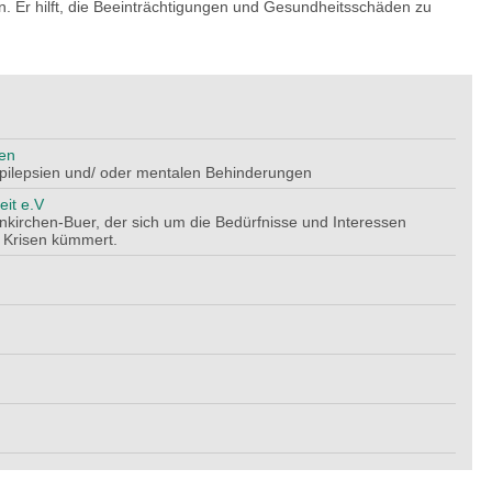
. Er hilft, die Beeinträchtigungen und Gesundheitsschäden zu
hen
Epilepsien und/ oder mentalen Behinderungen
eit e.V
enkirchen-Buer, der sich um die Bedürfnisse und Interessen
 Krisen kümmert.