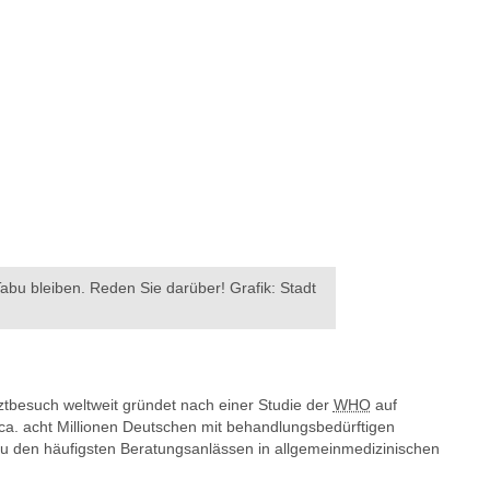
abu bleiben. Reden Sie darüber! Grafik: Stadt
rztbesuch weltweit gründet nach einer Studie der
WHO
auf
a. acht Millionen Deutschen mit behandlungsbedürftigen
 den häufigsten Beratungsanlässen in allgemeinmedizinischen