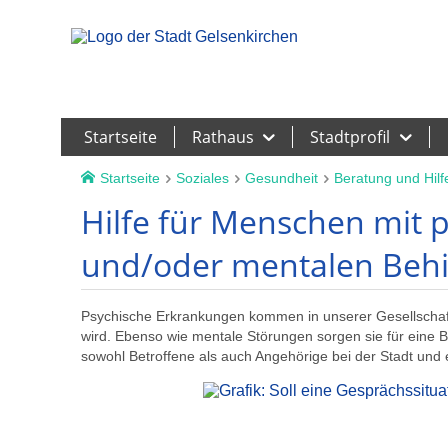
Leichte Sprache
Startseite
Rathaus
Stadtprofil
Startseite
Soziales
Gesundheit
Beratung und Hilf
Hilfe für Menschen mit 
und/oder mentalen Beh
Psychische Erkrankungen kommen in unserer Gesellschaft
wird. Ebenso wie mentale Störungen sorgen sie für eine B
sowohl Betroffene als auch Angehörige bei der Stadt und 