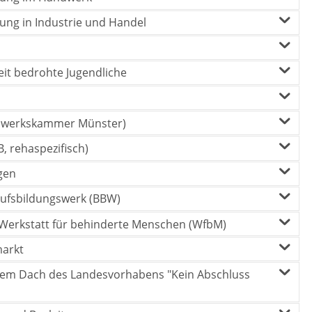
ung in Industrie und Handel
eit bedrohte Jugendliche
ndwerkskammer Münster)
 rehaspezifisch)
gen
ufsbildungswerk (BBW)
 Werkstatt für behinderte Menschen (WfbM)
markt
er dem Dach des Landesvorhabens "Kein Abschluss