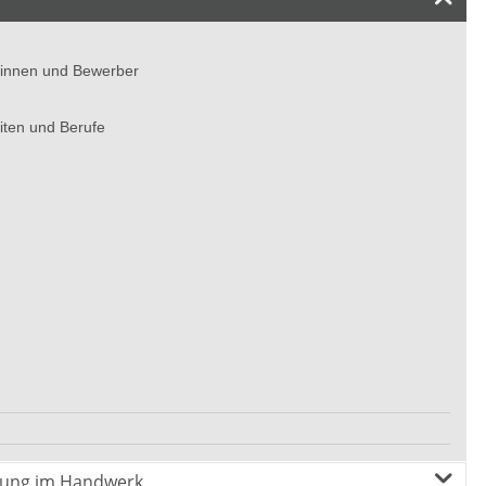
rinnen und Bewerber
iten und Berufe
rung im Handwerk