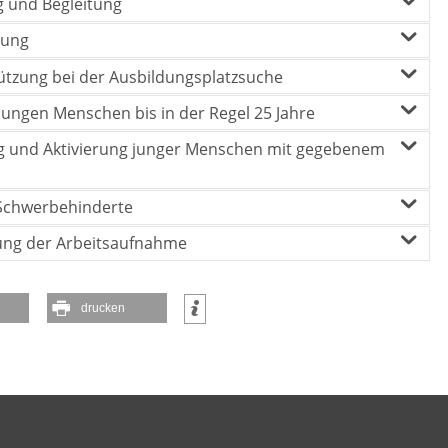
 und Begleitung
nung
tützung bei der Ausbildungsplatzsuche
jungen Menschen bis in der Regel 25 Jahre
ung und Aktivierung junger Menschen mit gegebenem
 Schwerbehinderte
tung der Arbeitsaufnahme
drucken