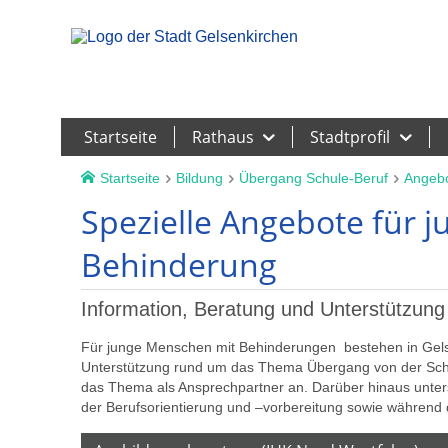
Leichte Sprache
Startseite
Rathaus
Stadtprofil
Startseite
Bildung
Übergang Schule-Beruf
Angebo
Spezielle Angebote für 
Behinderung
Information, Beratung und Unterstützung
Für junge Menschen mit Behinderungen bestehen in Gelsen
Unterstützung rund um das Thema Übergang von der Schul
das Thema als Ansprechpartner an. Darüber hinaus unters
der Berufsorientierung und –vorbereitung sowie während 