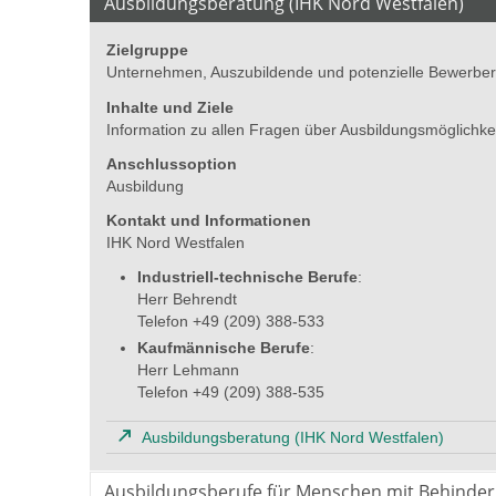
Ausbildungsberatung (IHK Nord Westfalen)
Zielgruppe
Unternehmen, Auszubildende und potenzielle Bewerbe
Inhalte und Ziele
Information zu allen Fragen über Ausbildungsmöglichke
Anschlussoption
Ausbildung
Kontakt und Informationen
IHK Nord Westfalen
Industriell-technische Berufe
:
Herr Behrendt
Telefon +49 (209) 388-533
Kaufmännische Berufe
:
Herr Lehmann
Telefon +49 (209) 388-535
Ausbildungsberatung (IHK Nord Westfalen)
Ausbildungsberufe für Menschen mit Behinde