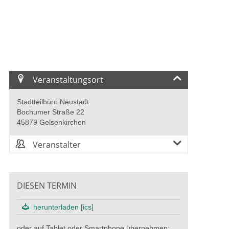
Veranstaltungsort
Stadtteilbüro Neustadt
Bochumer Straße 22
45879 Gelsenkirchen
Veranstalter
DIESEN TERMIN
herunterladen [ics]
oder auf Tablet oder Smartphone übernehmen: