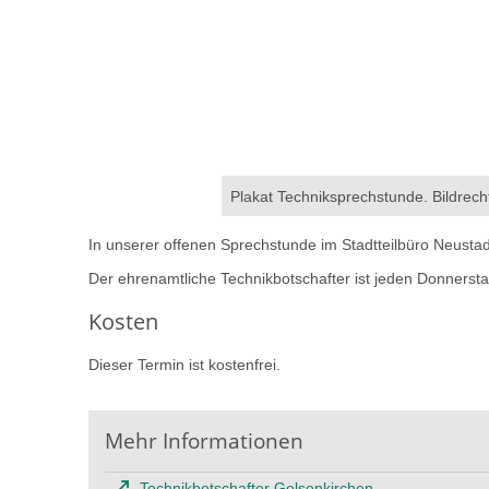
Plakat Techniksprechstunde. Bildrec
In unserer offenen Sprechstunde im Stadtteilbüro Neustadt
Der ehrenamtliche Technikbotschafter ist jeden Donnerstag
Kosten
Dieser Termin ist kostenfrei.
Mehr Informationen
Technikbotschafter Gelsenkirchen