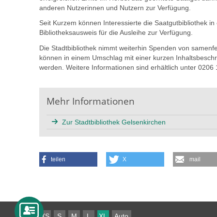
anderen Nutzerinnen und Nutzern zur Verfügung.
Seit Kurzem können Interessierte die Saatgutbibliothek in
Bibliotheksausweis für die Ausleihe zur Verfügung.
Die Stadtbibliothek nimmt weiterhin Spenden von samenf
können in einem Umschlag mit einer kurzen Inhaltsbeschre
werden. Weitere Informationen sind erhältlich unter 020
Mehr Informationen
Zur Stadtbibliothek Gelsenkirchen
teilen
X
mail
XS
S
M
L
XL
Auto