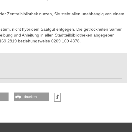
 der Zentralbibliothek nutzen, Sie steht allen unabhängig von einem
estem, nicht hybridem Saatgut entgegen. Die getrockneten Samen
ibung und Anleitung in allen Stadtteilbibliotheken abgegeben
6 169 2819 beziehungsweise 0209 169 4378.
drucken