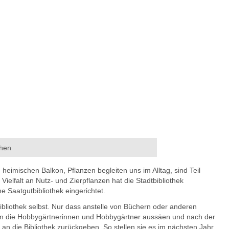
chen
eimischen Balkon, Pflanzen begleiten uns im Alltag, sind Teil
ielfalt an Nutz- und Zierpflanzen hat die Stadtbibliothek
e Saatgutbibliothek eingerichtet.
tbibliothek selbst. Nur dass anstelle von Büchern oder anderen
 die Hobbygärtnerinnen und Hobbygärtner aussäen und nach der
an die Bibliothek zurückgeben. So stellen sie es im nächsten Jahr