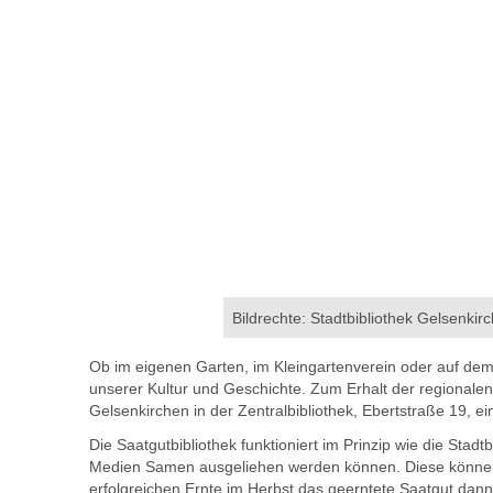
Bildrechte: Stadtbibliothek Gelsenkir
Ob im eigenen Garten, im Kleingartenverein oder auf dem h
unserer Kultur und Geschichte. Zum Erhalt der regionalen V
Gelsenkirchen in der Zentralbibliothek, Ebertstraße 19, ein
Die Saatgutbibliothek funktioniert im Prinzip wie die Stad
Medien Samen ausgeliehen werden können. Diese können
erfolgreichen Ernte im Herbst das geerntete Saatgut dann 