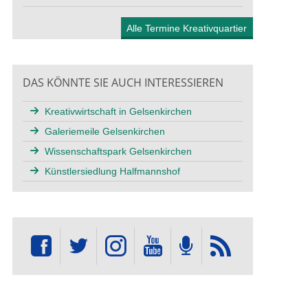
Alle Termine Kreativquartier
DAS KÖNNTE SIE AUCH INTERESSIEREN
Kreativwirtschaft in Gelsenkirchen
Galeriemeile Gelsenkirchen
Wissenschaftspark Gelsenkirchen
Künstlersiedlung Halfmannshof