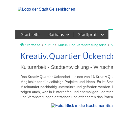
Leichte Sprache
Startseite
Rathaus
Stadtprofil
Startseite
Kultur
Kultur- und Veranstaltungsorte
K
Kreativ.Quartier Ückend
Kulturarbeit - Stadtentwicklung - Wirtsch
Das Kreativ.Quartier Ückendorf - eines von 16 Kreativ.Qu
Möglichkeiten für vielfältige Projekte und Ideen. Es ist Sta
Miteinander nachhaltig unterstützt und gefördert werden.
zeigen auch, was in Hinterhöfen und ehemaligen Leerstän
und Veranstaltungen entstehen und offenbaren das Potenti