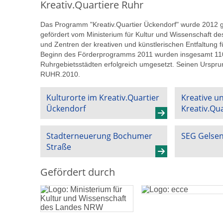
Kreativ.Quartiere Ruhr
Das Programm "Kreativ.Quartier Ückendorf" wurde 2012 ges
gefördert vom Ministerium für Kultur und Wissenschaft 
und Zentren der kreativen und künstlerischen Entfaltung 
Beginn des Förderprogramms 2011 wurden insgesamt 110 kul
Ruhrgebietsstädten erfolgreich umgesetzt. Seinen Ursprun
RUHR.2010.
Kulturorte im Kreativ.Quartier
Kreative u
Ückendorf
Kreativ.Qu
Stadterneuerung Bochumer
SEG Gelsen
Straße
Gefördert durch