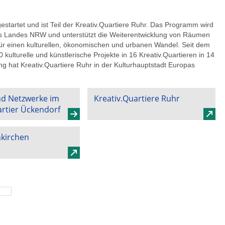
tartet und ist Teil der Kreativ.Quartiere Ruhr. Das Programm wird
des Landes NRW und unterstützt die Weiterentwicklung von Räumen
für einen kulturellen, ökonomischen und urbanen Wandel. Seit dem
turelle und künstlerische Projekte in 16 Kreativ.Quartieren in 14
g hat Kreativ.Quartiere Ruhr in der Kulturhauptstadt Europas
nd Netzwerke im
Kreativ.Quartiere Ruhr
artier Ückendorf
kirchen