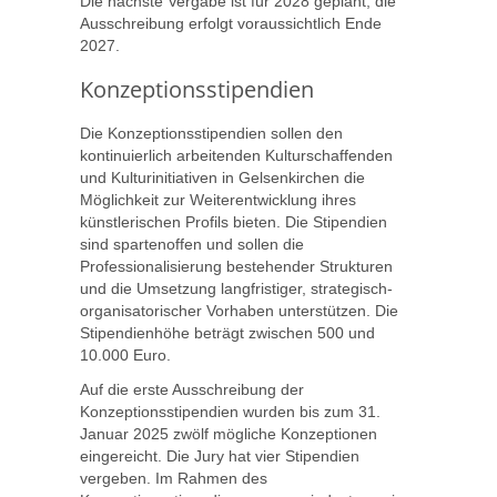
Die nächste Vergabe ist für 2028 geplant, die
Ausschreibung erfolgt voraussichtlich Ende
2027.
Konzeptionsstipendien
Die Konzeptionsstipendien sollen den
kontinuierlich arbeitenden Kulturschaffenden
und Kulturinitiativen in Gelsenkirchen die
Möglichkeit zur Weiterentwicklung ihres
künstlerischen Profils bieten. Die Stipendien
sind spartenoffen und sollen die
Professionalisierung bestehender Strukturen
und die Umsetzung langfristiger, strategisch-
organisatorischer Vorhaben unterstützen. Die
Stipendienhöhe beträgt zwischen 500 und
10.000 Euro.
Auf die erste Ausschreibung der
Konzeptionsstipendien wurden bis zum 31.
Januar 2025 zwölf mögliche Konzeptionen
eingereicht. Die Jury hat vier Stipendien
vergeben. Im Rahmen des