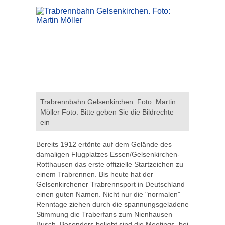
Trabrennbahn Gelsenkirchen. Foto: Martin
Möller Foto: Bitte geben Sie die Bildrechte
ein
Bereits 1912 ertönte auf dem Gelände des
damaligen Flugplatzes Essen/Gelsenkirchen-
Rotthausen das erste offizielle Startzeichen zu
einem Trabrennen. Bis heute hat der
Gelsenkirchener Trabrennsport in Deutschland
einen guten Namen. Nicht nur die "normalen"
Renntage ziehen durch die spannungsgeladene
Stimmung die Traberfans zum Nienhausen
Busch. Besonders beliebt sind die Meetings, bei