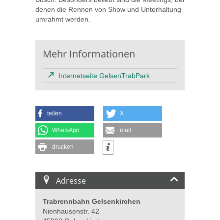
denen die Rennen von Show und Unterhaltung
umrahmt werden.
Mehr Informationen
Internetseite GelsenTrabPark
teilen
X
WhatsApp
mail
drucken
Adresse
Trabrennbahn Gelsenkirchen
Nienhausenstr. 42