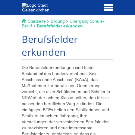
Startseite
Bildung
Übergang Schule-
Beruf
Berufsfelder erkunden
Berufsfelder
erkunden
Die Berufsfelderkundungen sind fester
Bestandteil des Landesvorhabens „Kein
Abschluss ohne Anschluss“ (KAoA), das
Maßnahmen zur beruflichen Orientierung
vorsieht, die allen Schülerinnen und Schüler in
NRW ab der achten Klasse helfen, den für sie
passenden beruflichen Weg zu finden. Die
eintägigen BFEs helfen den Schülerinnen und
Schülern im achten Jahrgang, ihre
Vorstellungen der verschiedenen Berufsfelder
zu präzisieren und neue interessante
Berufsfelder zu entdecken, so dass die