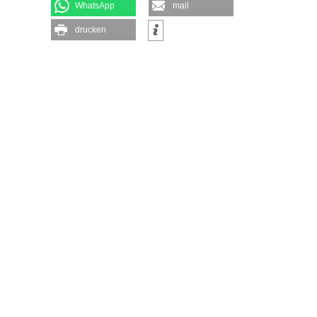
WhatsApp
mail
drucken