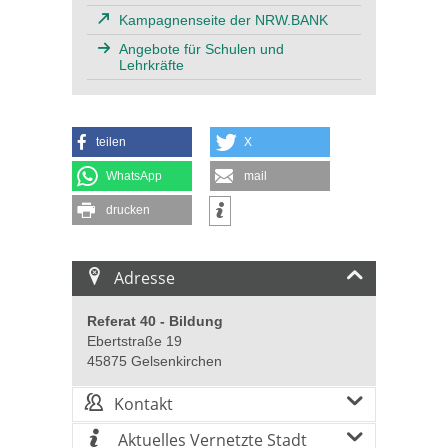
Kampagnenseite der NRW.BANK
Angebote für Schulen und
Lehrkräfte
teilen
X
WhatsApp
mail
drucken
Adresse
Referat 40 - Bildung
Ebertstraße 19
45875 Gelsenkirchen
Kontakt
Aktuelles Vernetzte Stadt