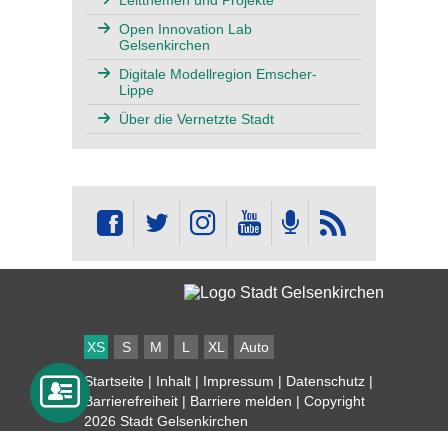
Open Innovation Lab
Gelsenkirchen
Digitale Modellregion Emscher-
Lippe
Über die Vernetzte Stadt
XS
S
M
L
XL
Auto
Startseite
|
Inhalt
|
Impressum
|
Datenschutz
|
Barrierefreiheit
|
Barriere melden
| Copyright
2026 Stadt Gelsenkirchen