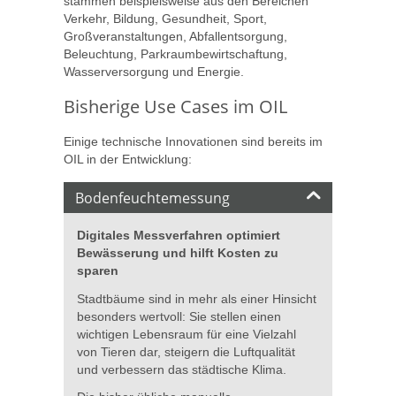
stammen beispielsweise aus den Bereichen
Verkehr, Bildung, Gesundheit, Sport,
Großveranstaltungen, Abfallentsorgung,
Beleuchtung, Parkraumbewirtschaftung,
Wasserversorgung und Energie.
Bisherige Use Cases im OIL
Einige technische Innovationen sind bereits im
OIL in der Entwicklung:
Bodenfeuchtemessung
Digitales Messverfahren optimiert
Bewässerung und hilft Kosten zu
sparen
Stadtbäume sind in mehr als einer Hinsicht
besonders wertvoll: Sie stellen einen
wichtigen Lebensraum für eine Vielzahl
von Tieren dar, steigern die Luftqualität
und verbessern das städtische Klima.