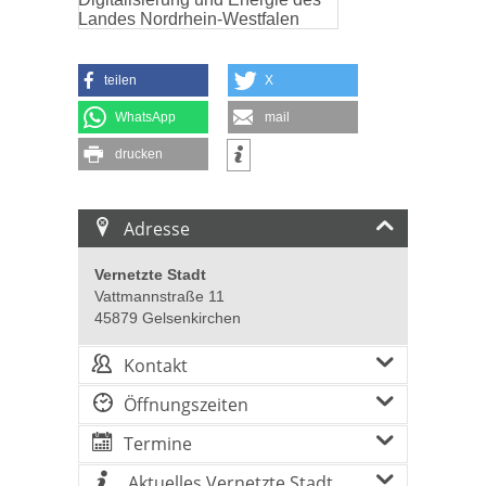
teilen
X
WhatsApp
mail
drucken
Adresse
Vernetzte Stadt
Vattmannstraße 11
45879 Gelsenkirchen
Kontakt
Öffnungszeiten
Termine
Aktuelles Vernetzte Stadt