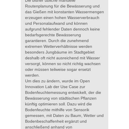
Die bisher übliche manuelle
Routenplanung für die Bewässerung und
das Gießen mit konstanten Wassermengen
erzeugen einen hohen Wasserverbrauch
und Personalaufwand und können
aufgrund fehlender Daten dennoch keine
bedarfsgerechte Bewässerung
garantieren. Durch die zunehmend
extremen Wetterverhältnisse werden
besonders Jungbäume im Stadtgebiet
deshalb oft nicht ausreichend mit Wasser
versorgt, können so nicht richtig wachsen
oder müssen teilweise sogar ersetzt
werden.
Um dies zu ändern, wurde im Open
Innovation Lab der Use Case zur
Bodenfeuchtemessung entwickelt, der die
Bewässerung von städtischen Pflanzen
künftig optimieren soll. Dazu wird die
Bodenfeuchte mithilfe von Sensorik
gemessen, mit Daten zu Baum, Wetter und
Bodenbeschaffenheit ergänzt und
anschließend anhand von