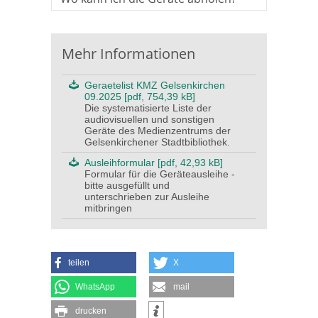
Mehr Informationen
Geraetelist KMZ Gelsenkirchen
09.2025 [pdf, 754,39 kB]
Die systematisierte Liste der
audiovisuellen und sonstigen
Geräte des Medienzentrums der
Gelsenkirchener Stadtbibliothek.
Ausleihformular [pdf, 42,93 kB]
Formular für die Geräteausleihe -
bitte ausgefüllt und
unterschrieben zur Ausleihe
mitbringen
teilen
X
WhatsApp
mail
drucken