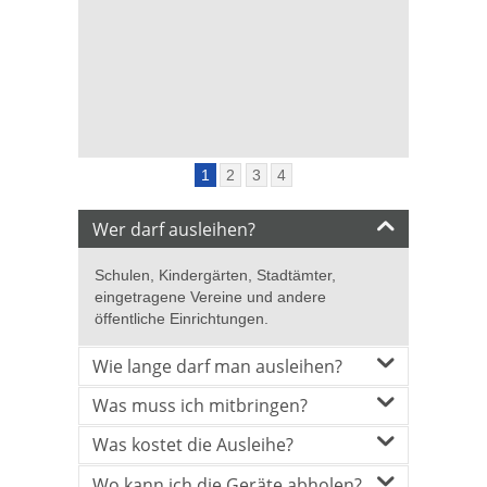
1
2
3
4
Wer darf ausleihen?
Schulen, Kindergärten, Stadtämter,
eingetragene Vereine und andere
öffentliche Einrichtungen.
Wie lange darf man ausleihen?
Was muss ich mitbringen?
Was kostet die Ausleihe?
Wo kann ich die Geräte abholen?