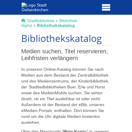
Stadtbibliothek
Bibliothek
digital
Bibliothekskatalog
Bibliothekskatalog
Medien suchen, Titel reservieren,
Leihfristen verlängern
In unserem Online-Katalog können Sie nach
Medien aus dem Bestand der Zentralbibliothek
und des Medienzentrums, der Kinderbibliothek,
der Stadtteilbibliotheken Buer, Erle und Horst
sowie des MedienMobils suchen. Sie sehen
direkt, ob ein Titel ausleihbar ist oder nicht.
Außerdem ist der Bestand der eBib, unseres
eMedien-Portals, enthalten. Dort können Sie
rund um die Uhr digitale Medien kostenlos
ausleihen.
Über den Menüpunkt "
Mein Konto
" in unseren