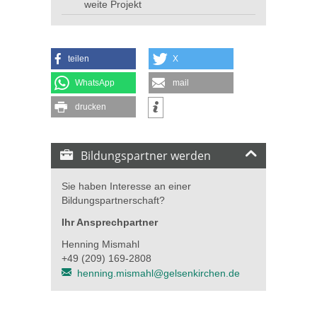
weite Projekt
teilen
X
WhatsApp
mail
drucken
Bildungspartner werden
Sie haben Interesse an einer
Bildungspartnerschaft?
Ihr Ansprechpartner
Henning Mismahl
+49 (209) 169-2808
henning.mismahl@gelsenkirchen.de