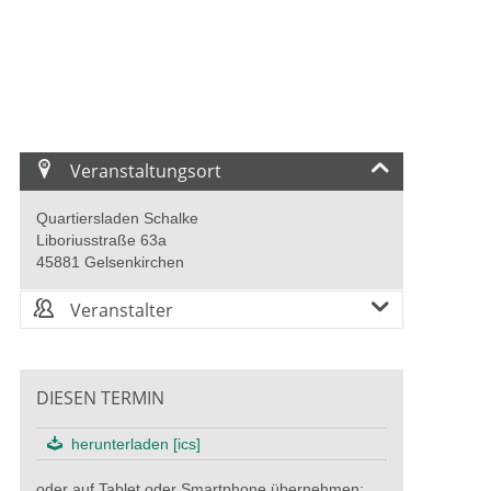
Veranstaltungsort
Quartiersladen Schalke
Liboriusstraße 63a
45881 Gelsenkirchen
Veranstalter
DIESEN TERMIN
herunterladen [ics]
oder auf Tablet oder Smartphone übernehmen: