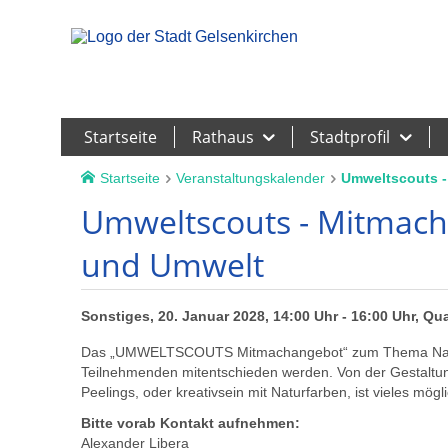
Leichte Sprache
Startseite
Rathaus
Stadtprofil
Startseite
Veranstaltungskalender
Umweltscouts 
Umweltscouts - Mitmac
und Umwelt
Sonstiges, 20. Januar 2028, 14:00 Uhr - 16:00 Uhr, Qu
Das „UMWELTSCOUTS Mitmachangebot“ zum Thema Natur u
Teilnehmenden mitentschieden werden. Von der Gestaltung
Peelings, oder kreativsein mit Naturfarben, ist vieles mögli
Bitte vorab Kontakt aufnehmen:
Alexander Libera