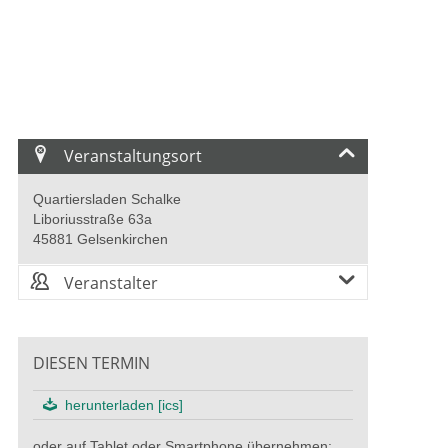
Veranstaltungsort
Quartiersladen Schalke
Liboriusstraße 63a
45881 Gelsenkirchen
Veranstalter
DIESEN TERMIN
herunterladen [ics]
oder auf Tablet oder Smartphone übernehmen: