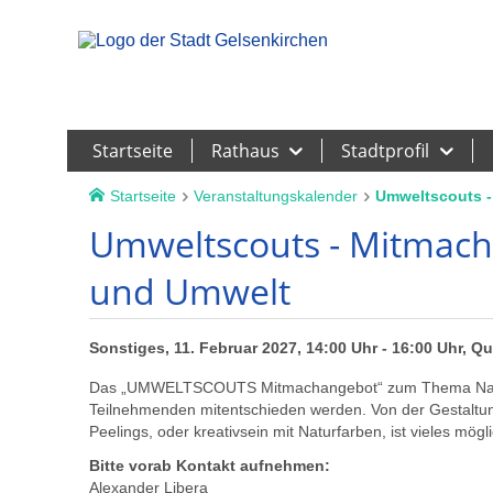
Leichte Sprache
Startseite
Rathaus
Stadtprofil
Startseite
Veranstaltungskalender
Umweltscouts 
Umweltscouts - Mitmac
und Umwelt
Sonstiges, 11. Februar 2027, 14:00 Uhr - 16:00 Uhr, Q
Das „UMWELTSCOUTS Mitmachangebot“ zum Thema Natur u
Teilnehmenden mitentschieden werden. Von der Gestaltung
Peelings, oder kreativsein mit Naturfarben, ist vieles mögli
Bitte vorab Kontakt aufnehmen:
Alexander Libera