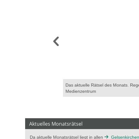
y
Das aktuelle Rätsel des Monats. Rege
Medienzentrum
Aktuelles Monatsrätsel
Da aktuelle Monatsrätsel liegt in allen
Gelsenkirchene