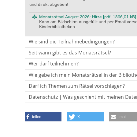
und direkt abgeben!
Monatsrätsel August 2026: Hitze [pdf, 1866,01 kB]
Kann am Bildschirm ausgefüllt und per Email vers
Kinderbibliotheken
Wie sind die Teilnahmebedingungen?
Seit wann gibt es das Monatsrätsel?
Wer darf teilnehmen?
Wie gebe ich mein Monatsrätsel in der Biblioth
Darf ich Themen zum Rätsel vorschlagen?
Datenschutz | Was geschieht mit meinen Daten
teilen
X
mail