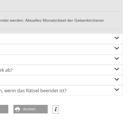
endet werden: Aktuelles Monatsrätsel der Gelsenkirchener
ek ab?
, wenn das Rätsel beendet ist?
drucken