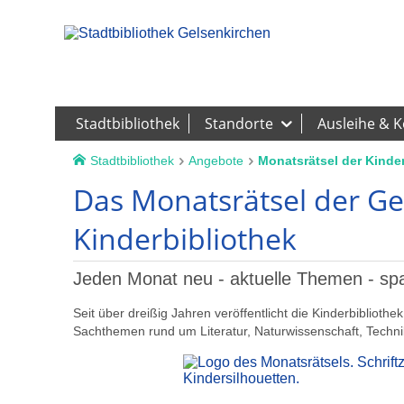
Stadtbibliothek
Standorte
Ausleihe & 
Stadtbibliothek
Angebote
Monatsrätsel der Kinde
Das Monatsrätsel der Ge
Kinderbibliothek
Jeden Monat neu - aktuelle Themen - s
Seit über dreißig Jahren veröffentlicht die Kinderbibliot
Sachthemen rund um Literatur, Naturwissenschaft, Technik