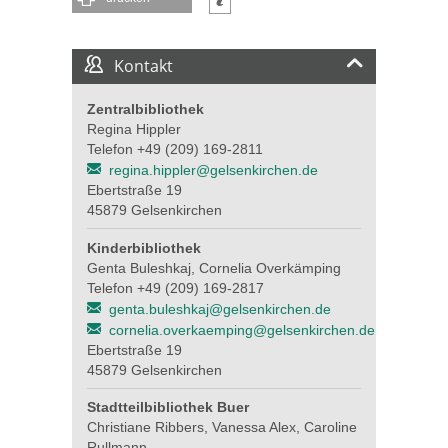
Kontakt
Zentralbibliothek
Regina Hippler
Telefon +49 (209) 169-2811
regina.hippler@gelsenkirchen.de
Ebertstraße 19
45879 Gelsenkirchen
Kinderbibliothek
Genta Buleshkaj, Cornelia Overkämping
Telefon +49 (209) 169-2817
genta.buleshkaj@gelsenkirchen.de
cornelia.overkaemping@gelsenkirchen.de
Ebertstraße 19
45879 Gelsenkirchen
Stadtteilbibliothek Buer
Christiane Ribbers, Vanessa Alex, Caroline
Rullmann