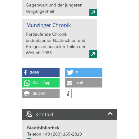
Gegenwart und der jüngeren
Vergangenheit
Munzinger Chronik
Fortlaufende Chronik
bedeutsamer Nachrichten und
Ereignisse aus allen Teilen der
Welt ab 1986
teilen
X
WhatsApp
mail
drucken
Kontakt
Stadtbibliothek
Telefon +49 (209) 169-2819