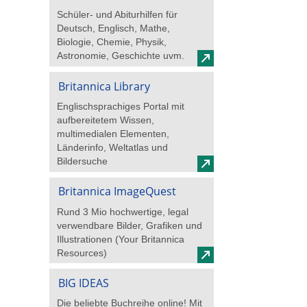
Schüler- und Abiturhilfen für
Deutsch, Englisch, Mathe,
Biologie, Chemie, Physik,
Astronomie, Geschichte uvm.
Britannica Library
Englischsprachiges Portal mit
aufbereitetem Wissen,
multimedialen Elementen,
Länderinfo, Weltatlas und
Bildersuche
Britannica ImageQuest
Rund 3 Mio hochwertige, legal
verwendbare Bilder, Grafiken und
Illustrationen (Your Britannica
Resources)
BIG IDEAS
Die beliebte Buchreihe online! Mit