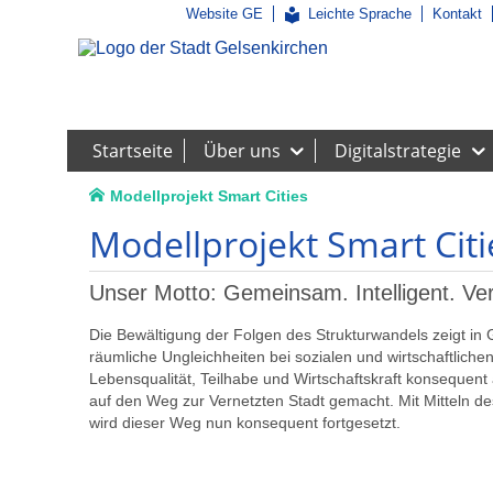
Website GE
Leichte Sprache
Kontakt
Startseite
Über uns
Digitalstrategie
Modellprojekt Smart Cities
Modellprojekt Smart Citi
Unser Motto: Gemeinsam. Intelligent. Ver
Die Bewältigung der Folgen des Strukturwandels zeigt in G
räumliche Ungleichheiten bei sozialen und wirtschaftlichen 
Lebensqualität, Teilhabe und Wirtschaftskraft konsequen
auf den Weg zur Vernetzten Stadt gemacht. Mit Mitteln 
wird dieser Weg nun konsequent fortgesetzt.