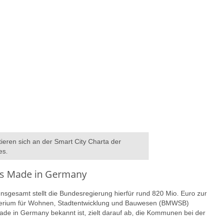
tieren sich an der Smart City Charta der
es.
ies Made in Germany
 Insgesamt stellt die Bundesregierung hierfür rund 820 Mio. Euro zur
sterium für Wohnen, Stadtentwicklung und Bauwesen (BMWSB)
Made in Germany bekannt ist, zielt darauf ab, die Kommunen bei der