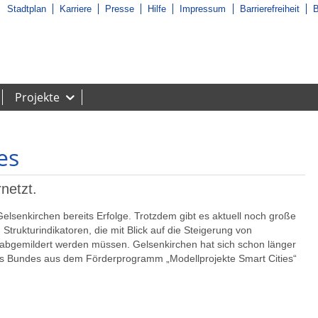
Stadtplan
Karriere
Presse
Hilfe
Impressum
Barrierefreiheit
B
Projekte
es
netzt.
elsenkirchen bereits Erfolge. Trotzdem gibt es aktuell noch große
Strukturindikatoren, die mit Blick auf die Steigerung von
t abgemildert werden müssen. Gelsenkirchen hat sich schon länger
des Bundes aus dem Förderprogramm „Modellprojekte Smart Cities“