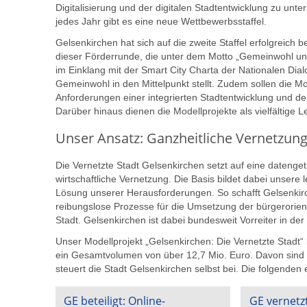
Digitalisierung und der digitalen Stadtentwicklung zu unte
jedes Jahr gibt es eine neue Wettbewerbsstaffel.
Gelsenkirchen hat sich auf die zweite Staffel erfolgreic
dieser Förderrunde, die unter dem Motto „Gemeinwohl un
im Einklang mit der Smart City Charta der Nationalen Dia
Gemeinwohl in den Mittelpunkt stellt. Zudem sollen die Mo
Anforderungen einer integrierten Stadtentwicklung und de
Darüber hinaus dienen die Modellprojekte als vielfältige 
Unser Ansatz: Ganzheitliche Vernetzun
Die Vernetzte Stadt Gelsenkirchen setzt auf eine datenget
wirtschaftliche Vernetzung. Die Basis bildet dabei unsere l
Lösung unserer Herausforderungen. So schafft Gelsenki
reibungslose Prozesse für die Umsetzung der bürgerorien
Stadt. Gelsenkirchen ist dabei bundesweit Vorreiter in de
Unser Modellprojekt „Gelsenkirchen: Die Vernetzte Stadt“ 
ein Gesamtvolumen von über 12,7 Mio. Euro. Davon sind 
steuert die Stadt Gelsenkirchen selbst bei. Die folgend
GE beteiligt: Online-
GE vernetz