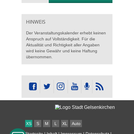
HINWEIS
Der Veranstaltungskalender erhebt keinen
Anspruch auf Vollständigkeit. Für die
Aktualität und Richtigkeit aller Angaben
wird keine Gewähr und keine Haftung
übernommen.
XS
S
M
L
XL
Auto
Startseite
|
Inhalt
|
Impressum
|
Datenschutz
|