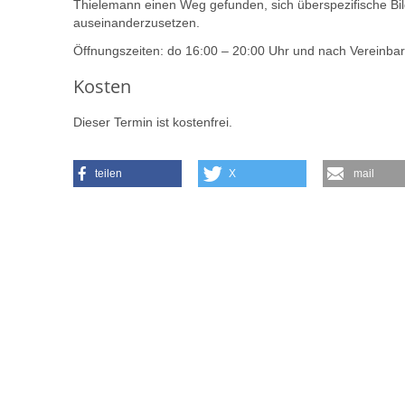
Thielemann einen Weg gefunden, sich überspezifische Bild
auseinanderzusetzen.
Öffnungszeiten: do 16:00 – 20:00 Uhr und nach Vereinba
Kosten
Dieser Termin ist kostenfrei.
teilen
X
mail