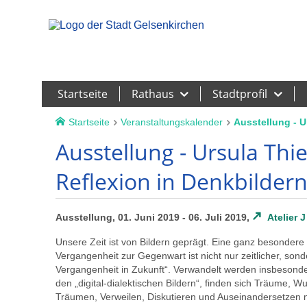
Leichte Sprache
Startseite
Rathaus
Stadtprofil
Startseite
Veranstaltungskalender
Ausstellung - U
Ausstellung - Ursula Thi
Reflexion in Denkbilder
Ausstellung, 01. Juni 2019 - 06. Juli 2019,
Atelier J
Unsere Zeit ist von Bildern geprägt. Eine ganz besondere 
Vergangenheit zur Gegenwart ist nicht nur zeitlicher, son
Vergangenheit in Zukunft“. Verwandelt werden insbesondere
den „digital-dialektischen Bildern“, finden sich Träume, 
Träumen, Verweilen, Diskutieren und Auseinandersetzen m