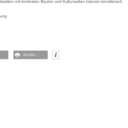
welten mit konkreten Bauten und Kulturwelten intensiv künstlerisch
rung
drucken