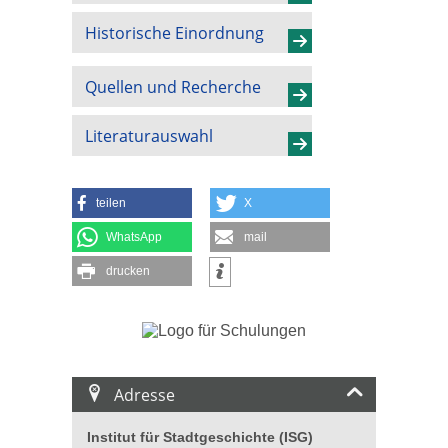
Historische Einordnung
Quellen und Recherche
Literaturauswahl
teilen
X
WhatsApp
mail
drucken
Adresse
Institut für Stadtgeschichte (ISG)