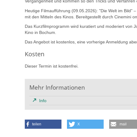
Vergangenheit und kommen so den Tricks und Verfahren 
Heutige Filmaufführung (09.05.2026): "Die Welt im Bild" 
mit den Mitteln des Kinos. Bereitgestellt durch Cinemini on
Das Kurzfilmprogramm wird kuratiert und moderiert von Joh
Kino in Bochum.
Das Angebot ist kostenlos, eine vorherige Anmeldung ab
Kosten
Dieser Termin ist kostenfrei.
Mehr Informationen
Info
teilen
X
mail