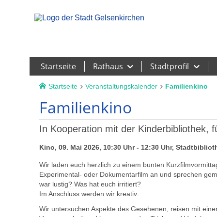
Leichte Sprache
Startseite
Rathaus
Stadtprofil
Startseite
Veranstaltungskalender
Familienkino
Familienkino
In Kooperation mit der Kinderbibliothek, f
Kino, 09. Mai 2026, 10:30 Uhr - 12:30 Uhr, Stadtbiblio
Wir laden euch herzlich zu einem bunten Kurzfilmvormitt
Experimental- oder Dokumentarfilm an und sprechen gem
war lustig? Was hat euch irritiert?
Im Anschluss werden wir kreativ:
Wir untersuchen Aspekte des Gesehenen, reisen mit einem