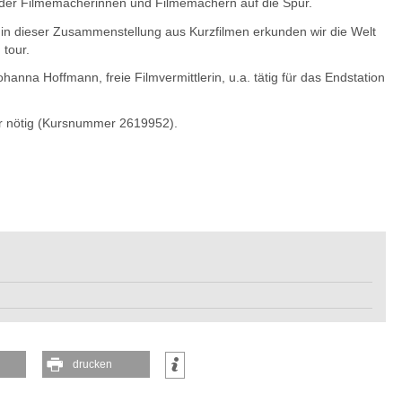
der Filmemacherinnen und Filmemachern auf die Spur.
– in dieser Zusammenstellung aus Kurzfilmen erkunden wir die Welt
 tour.
anna Hoffmann, freie Filmvermittlerin, u.a. tätig für das Endstation
er nötig (Kursnummer 2619952).
drucken