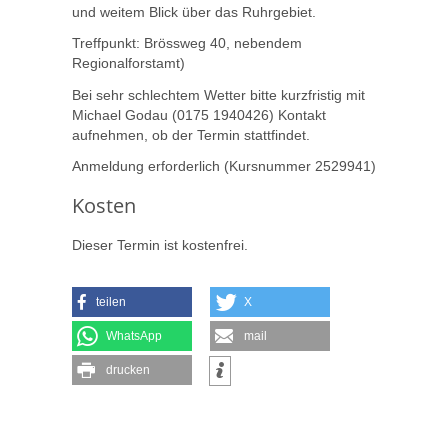
und weitem Blick über das Ruhrgebiet.
Treffpunkt: Brössweg 40, nebendem
Regionalforstamt)
Bei sehr schlechtem Wetter bitte kurzfristig mit
Michael Godau (0175 1940426) Kontakt
aufnehmen, ob der Termin stattfindet.
Anmeldung erforderlich (Kursnummer 2529941)
Kosten
Dieser Termin ist kostenfrei.
teilen
X
WhatsApp
mail
drucken