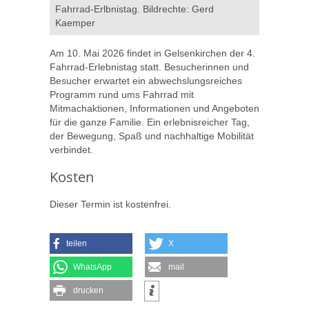
Fahrrad-Erlbnistag. Bildrechte: Gerd
Kaemper
Am 10. Mai 2026 findet in Gelsenkirchen der 4.
Fahrrad-Erlebnistag statt. Besucherinnen und
Besucher erwartet ein abwechslungsreiches
Programm rund ums Fahrrad mit
Mitmachaktionen, Informationen und Angeboten
für die ganze Familie. Ein erlebnisreicher Tag,
der Bewegung, Spaß und nachhaltige Mobilität
verbindet.
Kosten
Dieser Termin ist kostenfrei.
teilen
X
WhatsApp
mail
drucken