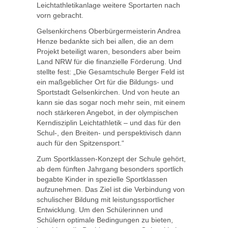
Leichtathletikanlage weitere Sportarten nach
vorn gebracht.
Gelsenkirchens Oberbürgermeisterin Andrea
Henze bedankte sich bei allen, die an dem
Projekt beteiligt waren, besonders aber beim
Land NRW für die finanzielle Förderung. Und
stellte fest: „Die Gesamtschule Berger Feld ist
ein maßgeblicher Ort für die Bildungs- und
Sportstadt Gelsenkirchen. Und von heute an
kann sie das sogar noch mehr sein, mit einem
noch stärkeren Angebot, in der olympischen
Kerndisziplin Leichtathletik – und das für den
Schul-, den Breiten- und perspektivisch dann
auch für den Spitzensport.“
Zum Sportklassen-Konzept der Schule gehört,
ab dem fünften Jahrgang besonders sportlich
begabte Kinder in spezielle Sportklassen
aufzunehmen. Das Ziel ist die Verbindung von
schulischer Bildung mit leistungssportlicher
Entwicklung. Um den Schülerinnen und
Schülern optimale Bedingungen zu bieten,