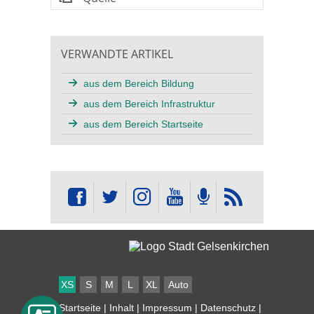
VERWANDTE ARTIKEL
aus dem Bereich Bildung
aus dem Bereich Infrastruktur
aus dem Bereich Startseite
XS
S
M
L
XL
Auto
Startseite
|
Inhalt
|
Impressum
|
Datenschutz
|