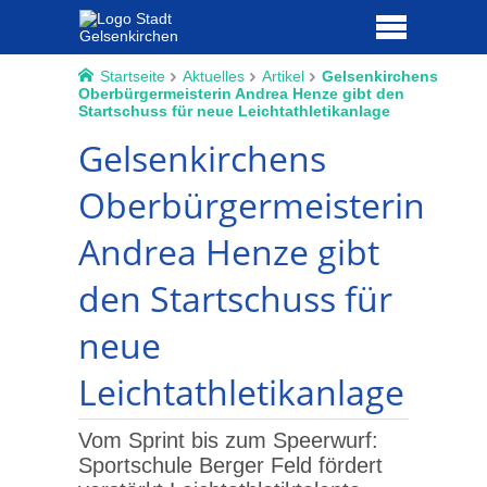
Startseite
Aktuelles
Artikel
Gelsenkirchens
Oberbürgermeisterin Andrea Henze gibt den
Startschuss für neue Leichtathletikanlage
Gelsenkirchens
Oberbürgermeisterin
Andrea Henze gibt
den Startschuss für
neue
Leichtathletikanlage
Vom Sprint bis zum Speerwurf:
Sportschule Berger Feld fördert