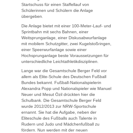
Startschuss für einen Staffellauf von
Schülerinnen und Schülern die Anlage
übergeben.
Die Anlage bietet mit einer 100-Meter-Lauf- und
Sprintbahn mit sechs Bahnen, einer
Weitsprunganlage, einer Diskusabwurfanlage
mit mobilem Schutzgitter, zwei Kugelstoßringen,
einer Speerwurfanlage sowie einer
Hochsprunganlage beste Voraussetzungen für
unterschiedliche Leichtathletikdisziplinen.
Lange war die Gesamtschule Berger Feld vor
allem als Elite-Schule des Deutschen Fußball
Bundes bekannt. Fußball-Nationalspielerin
Alexandra Popp und Nationalspieler wie Manuel
Neuer und Mesut Özil drückten hier die
Schulbank. Die Gesamtschule Berger Feld
wurde 2012/2013 zur NRW-Sportschule
ernannt. Sie hat die Aufgabe, neben der
Eliteschule des Fußballs auch Talente in
Rudern und Judo und Mädchenfußball zu
fördern. Nun werden mit der neuen