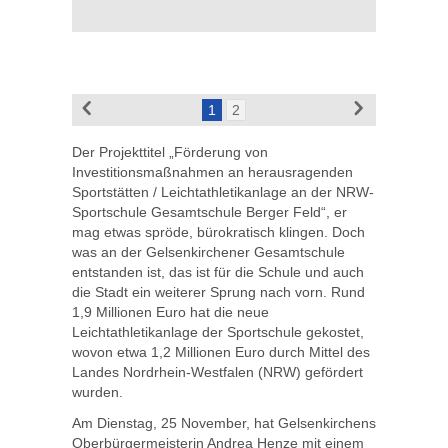
1
2
Der Projekttitel „Förderung von
Investitionsmaßnahmen an herausragenden
Sportstätten / Leichtathletikanlage an der NRW-
Sportschule Gesamtschule Berger Feld“, er
mag etwas spröde, bürokratisch klingen. Doch
was an der Gelsenkirchener Gesamtschule
entstanden ist, das ist für die Schule und auch
die Stadt ein weiterer Sprung nach vorn. Rund
1,9 Millionen Euro hat die neue
Leichtathletikanlage der Sportschule gekostet,
wovon etwa 1,2 Millionen Euro durch Mittel des
Landes Nordrhein-Westfalen (NRW) gefördert
wurden.
Am Dienstag, 25 November, hat Gelsenkirchens
Oberbürgermeisterin Andrea Henze mit einem