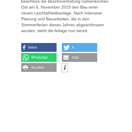
beschloss die Bezirksvertretung Gelsenkirchen
Ost am 6. November 2019 den Bau einer
neuen Leichtathletikanlage. Nach intensiver
Planung und Bauarbeiten, die in den
Sommerferien dieses Jahres abgeschlossen
wurden, steht die Anlage nun bereit.
teilen
X
WhatsApp
mail
drucken