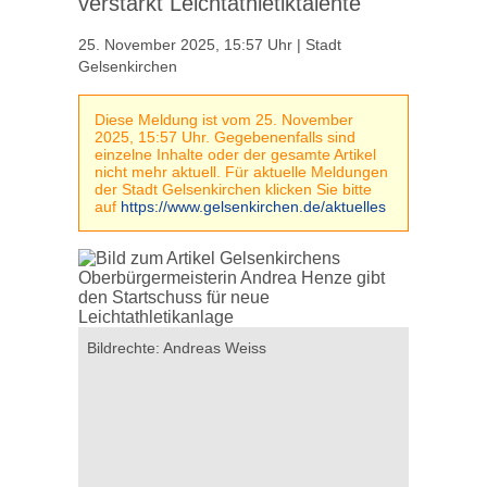
verstärkt Leichtathletiktalente
25. November 2025, 15:57 Uhr | Stadt
Gelsenkirchen
Diese Meldung ist vom 25. November
2025, 15:57 Uhr. Gegebenenfalls sind
einzelne Inhalte oder der gesamte Artikel
nicht mehr aktuell. Für aktuelle Meldungen
der Stadt Gelsenkirchen klicken Sie bitte
auf
https://www.gelsenkirchen.de/aktuelles
Bildrechte: Andreas Weiss
Bildrecht