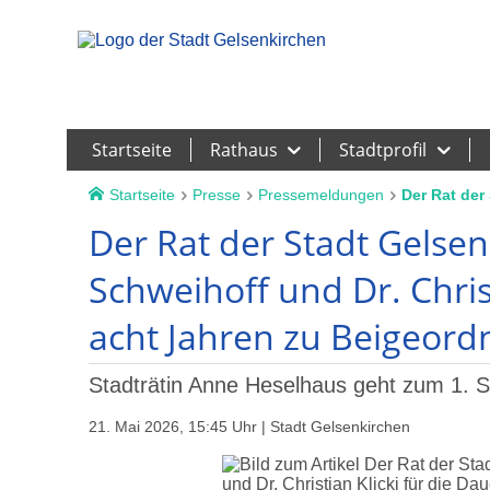
Leichte Sprache
Startseite
Rathaus
Stadtprofil
Startseite
Presse
Pressemeldungen
Der Rat der
Der Rat der Stadt Gelsen
Schweihoff und Dr. Chris
acht Jahren zu Beigeord
Stadträtin Anne Heselhaus geht zum 1. 
21. Mai 2026, 15:45 Uhr | Stadt Gelsenkirchen