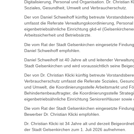
Digitalisierung, Personal und Organisation. Dr. Christian 
Soziales, Gesundheit, Umwelt und Verbraucherschutz.
Der von Daniel Schweihoff künftig betreute Vorstandsberei
umfasst die Referate Verwaltungskoordinierung, Personal
eigenbetriebsähnliche Einrichtung gkd-el (Gelsenkirchen
Arbeitssicherheit und Betriebsärzte.
Die vom Rat der Stadt Gelsenkirchen eingesetzte Findun
Daniel Schweihoff empfohlen.
Daniel Schweihoff ist 40 Jahre alt und leitender Verwaltu
Stadt Gelsenkirchen und wird voraussichtlich seine Beigeo
Der von Dr. Christian Klicki künftig betreute Vorstandsber
Verbraucherschutz umfasst die Referate Soziales, Gesund
und Umwelt, die Koordinierungsstelle Arbeitsmarkt und F
Behindertenbeauftragter, die Koordinierungsstelle Strat
eigenbetriebsähnliche Einrichtung SeniorenHäuser sowie 
Die vom Rat der Stadt Gelsenkirchen eingesetzte Findung
Bewerber Dr. Christian Klicki empfohlen.
Dr. Christian Klicki ist 34 Jahre alt und derzeit Beigeordn
der Stadt Gelsenkirchen zum 1. Juli 2026 aufnehmen.