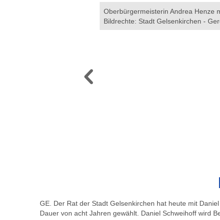
ff. Bildrechte: Stadt
Oberbürgermeisterin Andrea Henze mit
Bildrechte: Stadt Gelsenkirchen - G
GE. Der Rat der Stadt Gelsenkirchen hat heute mit Daniel 
Dauer von acht Jahren gewählt. Daniel Schweihoff wird B