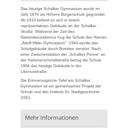
Das heutige Schalker Gymnasium wurde im
Jahr 1876 als Höhere Bürgerschule gegründet.
Ab 1910 befand es sich in einem
repräsentativen Gebäude an der Schalker
Straße. Während der Zeit des
Nationalsozialismus trug die Schule den Namen
„Adolf-Hitler-Gymnasium“. 1944 wurde das
Schulgebäude durch Bomben zerstört. Nach
einer Zwischenstation der „Schalker Penne“ an
der Hammerschmidtstraße bezog die Schule
1966 das heutige Gebäude in der
Liboriusstraße.
Die Erinnerungsorte-Tafel am Schalker
Gymnasium ist ein gemeinsames Projekt der
Schule und des Instituts für Stadtgeschichte
(ISG).
Mehr Informationen